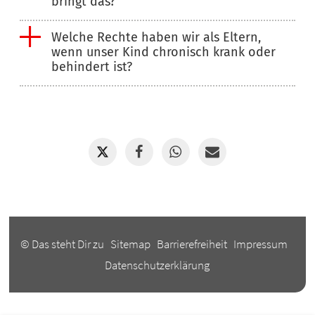
bringt das?
Welche Rechte haben wir als Eltern,
wenn unser Kind chronisch krank oder
behindert ist?
© Das steht Dir zu
Sitemap
Barrierefreiheit
Impressum
Datenschutzerklärung