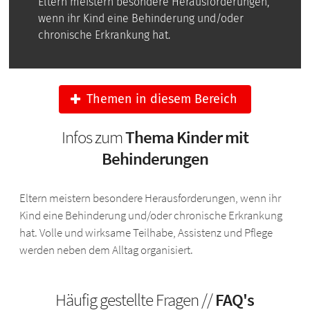
Eltern meistern besondere Herausforderungen,
wenn ihr Kind eine Behinderung und/oder
chronische Erkrankung hat.
Themen in diesem Bereich
Infos zum
Thema Kinder mit
Behinderungen
Eltern meistern besondere Herausforderungen, wenn ihr
Kind eine Behinderung und/oder chronische Erkrankung
hat. Volle und wirksame Teilhabe, Assistenz und Pflege
werden neben dem Alltag organisiert.
Häufig gestellte Fragen //
FAQ's