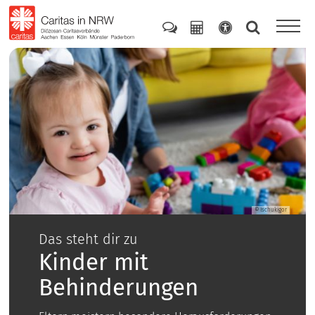
Zum Inhalt springen
© Ischukigor
Das steht dir zu
Kinder mit
Behinderungen